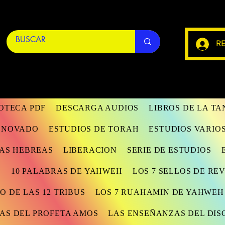
RE
IOTECA PDF
DESCARGA AUDIOS
LIBROS DE LA T
RENOVADO
ESTUDIOS DE TORAH
ESTUDIOS VARIO
AS HEBREAS
LIBERACION
SERIE DE ESTUDIOS
S
10 PALABRAS DE YAHWEH
LOS 7 SELLOS DE RE
O DE LAS 12 TRIBUS
LOS 7 RUAHAMIN DE YAHWEH
AS DEL PROFETA AMOS
LAS ENSEÑANZAS DEL DIS