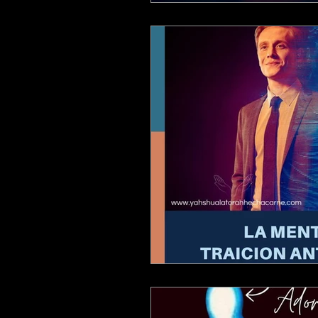
ESTUDIANDO JUECES
ESTU
ESTUDIANDO 2 CORINTIOS
ESTUDIANDO APOCALIPSIS
ESTUDIANDO EFESIOS