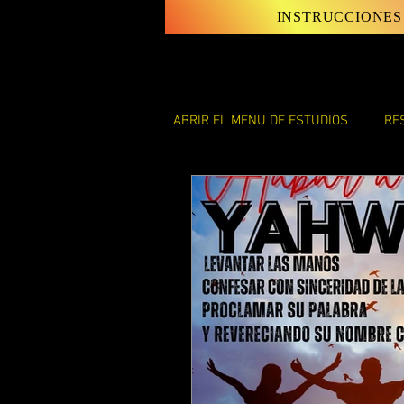
INSTRUCCIONES
ABRIR EL MENU DE ESTUDIOS
RE
LAS INSTRUCCIONES Y LEYES D
LAS CARTAS DE SHAUL
EL 
ENSEÑANZAS DE DISCIPULO JU