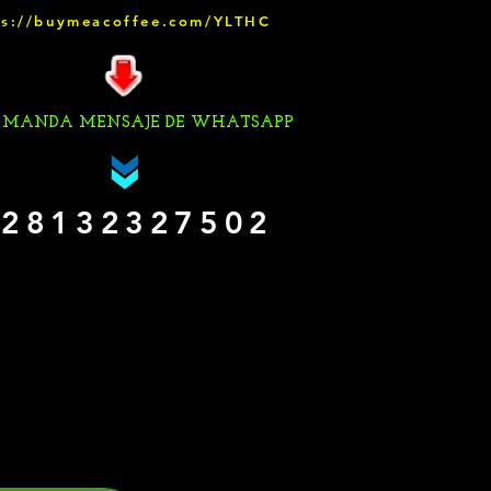
ps://buymeacoffee.com/YLTHC
 MANDA MENSAJE DE WHATSAPP
28132327502