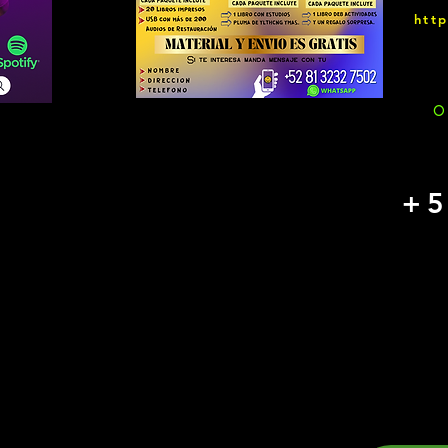
htt
O
+5