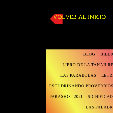
VOLVER AL INICIO
BLOG
BIBL
LIBRO DE LA TANAH 
LAS PARABOLAS
LETR
ESCUDRIÑANDO PROVERBIO
PARASHOT 2021
SIGNIFICAD
LAS PALABR