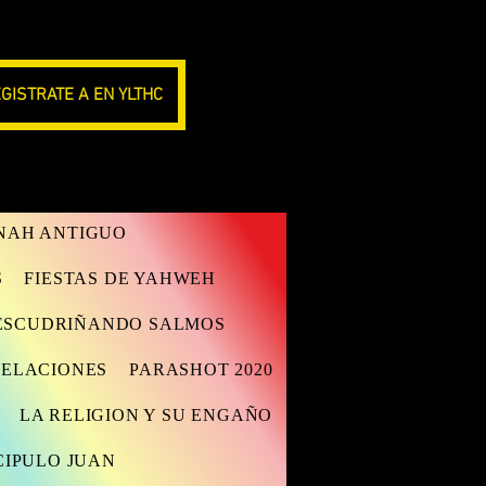
GISTRATE A EN YLTHC
ANAH ANTIGUO
S
FIESTAS DE YAHWEH
ESCUDRIÑANDO SALMOS
VELACIONES
PARASHOT 2020
LA RELIGION Y SU ENGAÑO
CIPULO JUAN