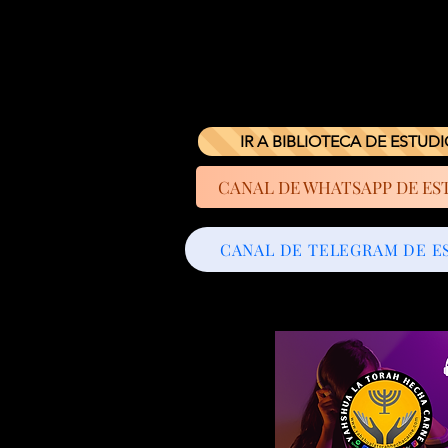
IR A BIBLIOTECA DE ESTUD
CANAL DE WHATSAPP DE ES
CANAL DE TELEGRAM DE E