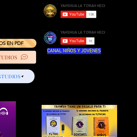
IOS EN PDF
CANAL NIÑOS Y JOVENES
TUDIOS
STUDIOS