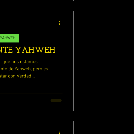
 YAHWEH
ANTE YAHWEH
r que nos estamos
nte de Yahweh, pero es
tar con Verdad...