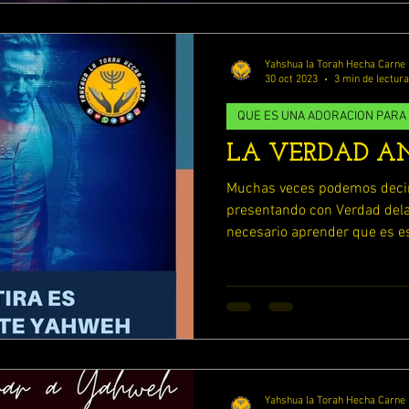
DIANDO 1 TESALONICENSES
ESTUDIANDO JOSUE
Yahshua la Torah Hecha Carne
30 oct 2023
3 min de lectura
ESTUDIANDO 2 TESALONICENSES
QUE ES UNA ADORACION PARA
LA VERDAD 
ESTUDIANDO BERESHIT (GENESIS)
Muchas veces podemos deci
presentando con Verdad dela
necesario aprender que es es
Yahshua la Torah Hecha Carne