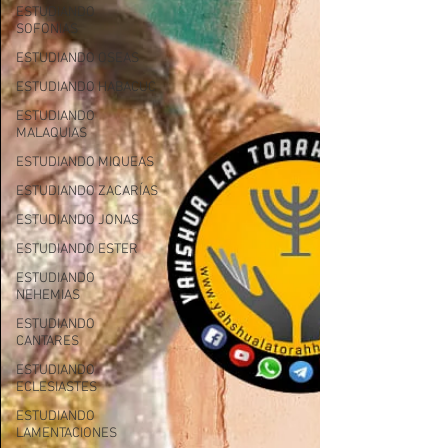
ESTUDIANDO
SOFONIAS
ESTUDIANDO OSEAS
ESTUDIANDO HABACUC
ESTUDIANDO
MALAQUIAS
ESTUDIANDO MIQUEAS
ESTUDIANDO ZACARÍAS
ESTUDIANDO JONAS
ESTUDIANDO ESTER
ESTUDIANDO
NEHEMIAS
ESTUDIANDO
CANTARES
ESTUDIANDO
ECLESIASTES
ESTUDIANDO
LAMENTACIONES