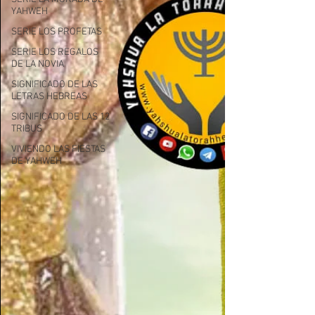
YAHWEH
SERIE LOS PROFETAS
SERIE LOS REGALOS
DE LA NOVIA
SIGNIFICADO DE LAS
LETRAS HEBREAS
SIGNIFICADO DE LAS 12
TRIBUS
VIVIENDO LAS FIESTAS
DE YAHWEH