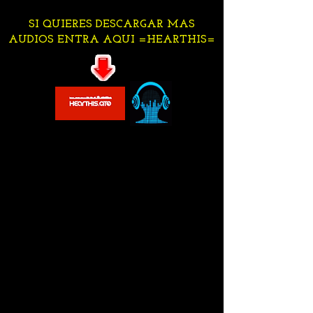
SI QUIERES DESCARGAR MAS
AUDIOS ENTRA AQUI =HEARTHIS=