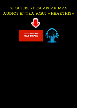
SI QUIERES DESCARGAR MAS
AUDIOS ENTRA AQUI =HEARTHIS=