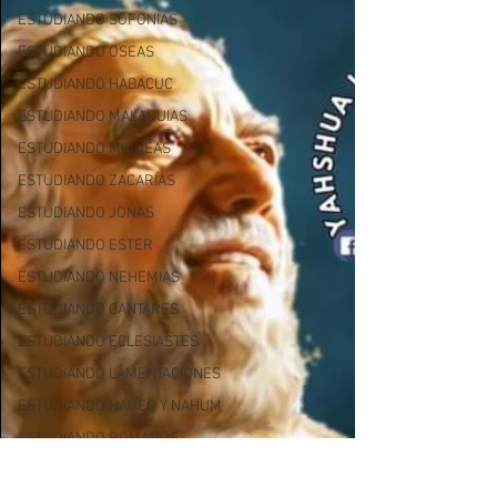
ESTUDIANDO SOFONIAS
ESTUDIANDO OSEAS
ESTUDIANDO HABACUC
ESTUDIANDO MALAQUIAS
ESTUDIANDO MIQUEAS
ESTUDIANDO ZACARÍAS
ESTUDIANDO JONAS
ESTUDIANDO ESTER
ESTUDIANDO NEHEMIAS
ESTUDIANDO CANTARES
ESTUDIANDO ECLESIASTES
ESTUDIANDO LAMENTACIONES
ESTUDIANDO HAGEO Y NAHUM
ESTUDIANDO ROMANOS
ESTUDIANDO 1 TIMOTEO