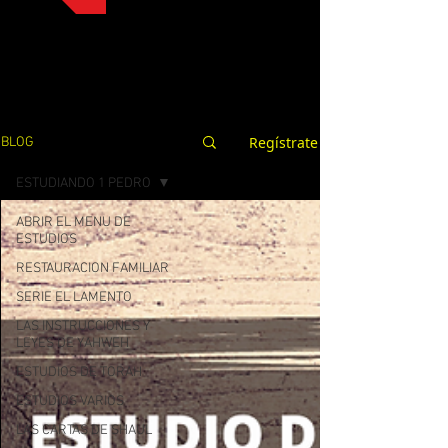
Regístrate
BLOG
ESTUDIANDO 1 PEDRO
ABRIR EL MENU DE
ESTUDIOS
RESTAURACION FAMILIAR
SERIE EL LAMENTO
LAS INSTRUCCIONES Y
LEYES DE YAHWEH
ESTUDIOS DE TORAH
ESTUDIOS VARIOS
LAS CARTAS DE SHAUL