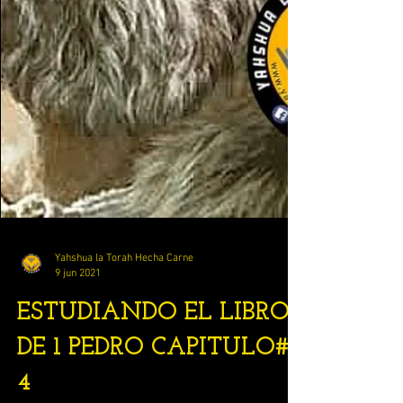
Yahshua la Torah Hecha Carne