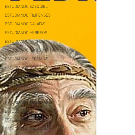
ESTUDIANDO EZEQUIEL
ESTUDIANDO FILIPENSES
ESTUDIANDO GALATAS
ESTUDIANDO HEBREOS
ESTUDIANDO HECHOS
ESTUDIANDO ISAIAS
ESTUDIANDO JEREMÍAS
ESTUDIANDO JOEL
ESTUDIANDO LEVITICO
ESTUDIANDO MATEO
ESTUDIANDO NUMEROS
ESTUDIANDO SOFONIAS
ESTUDIANDO OSEAS
ESTUDIANDO HABACUC
ESTUDIANDO MALAQUIAS