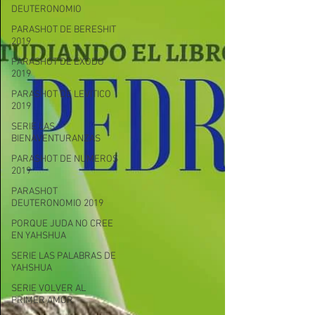
DEUTERONOMIO
PARASHOT DE BERESHIT
2019
PARASHOT DE EXODO
2019
PARASHOT DE LEVITICO
2019
SERIE LAS
BIENAVENTURANZAS
PARASHOT DE NUMEROS
2019
PARASHOT
DEUTERONOMIO 2019
PORQUE JUDA NO CREE
EN YAHSHUA
SERIE LAS PALABRAS DE
YAHSHUA
SERIE VOLVER AL
PRIMER AMOR