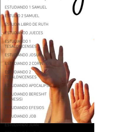
ESTUDIANDO 1 SAMUEL
ESTUDIO 2 SAMUEL
ESTUDIA LIBRO DE RUTH
ESTUDIANDO JUECES
ESTUDIANDO 1
TESALONICENSES
ESTUDIANDO JOSUE
ESTUDIANDO 2 CORINTIOS
ESTUDIANDO 2
TESALONICENSES
ESTUDIANDO APOCALIPSIS
ESTUDIANDO BERESHIT
(GENESIS)
ESTUDIANDO EFESIOS
ESTUDIANDO JOB
ESTUDIANDO JUAN