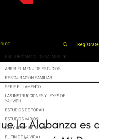
Regístrate
BLOG
ESCUDRIÑANDO LOS SALMOS
ABRIR EL MENU DE ESTUDIOS
RESTAURACION FAMILIAR
SERIE EL LAMENTO
LAS INSTRUCCIONES Y LEYES DE
YAHWEH
ESTUDIOS DE TORAH
ESTUDIOS VARIOS
LAS CARTAS DE SHAUL
EL FIN DE LA VIDA (