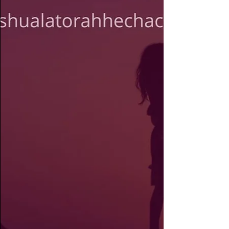
palabra Alabanza...