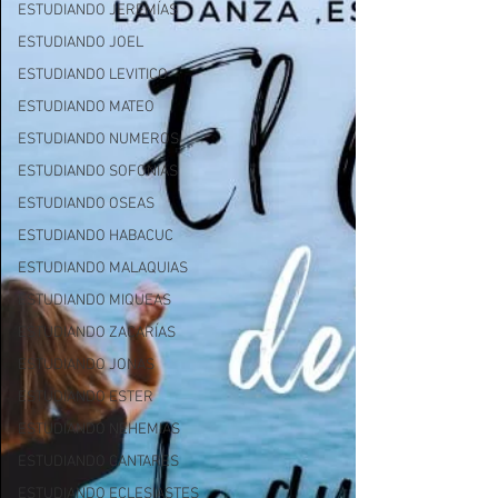
ESTUDIANDO JEREMÍAS
ESTUDIANDO JOEL
ESTUDIANDO LEVITICO
ESTUDIANDO MATEO
ESTUDIANDO NUMEROS
ESTUDIANDO SOFONIAS
ESTUDIANDO OSEAS
ESTUDIANDO HABACUC
ESTUDIANDO MALAQUIAS
ESTUDIANDO MIQUEAS
ESTUDIANDO ZACARÍAS
ESTUDIANDO JONAS
ESTUDIANDO ESTER
ESTUDIANDO NEHEMIAS
ESTUDIANDO CANTARES
ESTUDIANDO ECLESIASTES