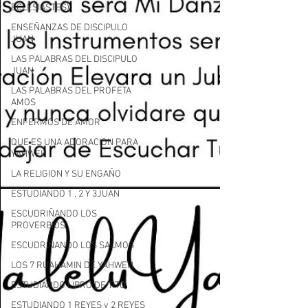
ECLESIASTES)
ENSEÑANZAS DE DISCIPULO
JUAN
LAS PALABRAS DEL DISCIPULO
JUAN
LAS PALABRAS DEL PROFETA
AMOS
ENFERMOS DE AMOR
QUE ES UNA ADORACION PARA
YAHWEH
LA RELIGION Y SU ENGAÑO
ESTUDIANDO 1 , 2 Y 3JUAN
ESCUDRIÑANDO LOS
PROVERBIOS
ESCUDRIÑANDO LOS SALMOS
LOS 7 RUAHAMIN DE YAHWEH
ESTUDIANDO LIBRO DE TITO
ESTUDIANDO 1 REYES y 2 REYES