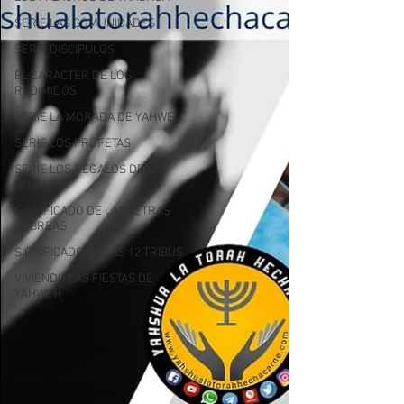
SERIE LAS COMUNIDADES
SERIE DISCIPULOS
EL CARACTER DE LOS
REDIMIDOS
SERIE LA MORADA DE YAHWEH
SERIE LOS PROFETAS
SERIE LOS REGALOS DE LA
NOVIA
SIGNIFICADO DE LAS LETRAS
HEBREAS
SIGNIFICADO DE LAS 12 TRIBUS
VIVIENDO LAS FIESTAS DE
YAHWEH