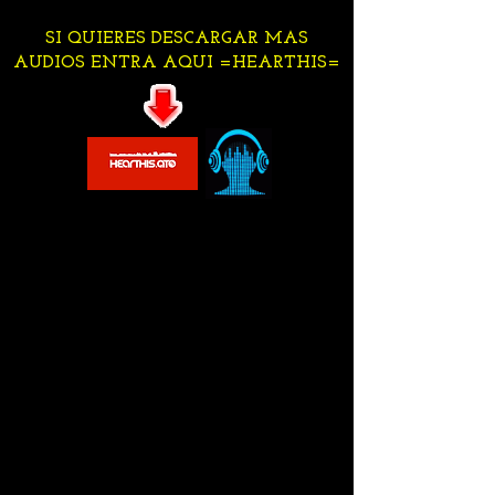
SI QUIERES DESCARGAR MAS
AUDIOS ENTRA AQUI =HEARTHIS=