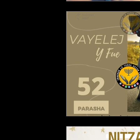
ESTUDIANDO JUECES
ESTU
ESTUDIANDO 2 CORINTIOS
ESTUDIANDO APOCALIPSIS
ESTUDIANDO EFESIOS