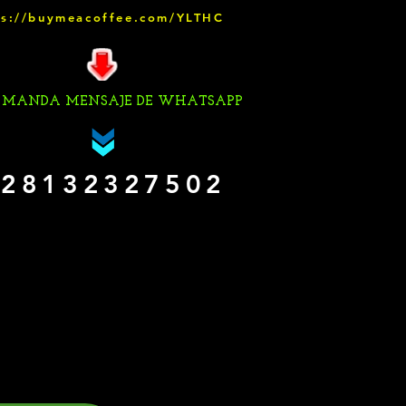
ps://buymeacoffee.com/YLTHC
 MANDA MENSAJE DE WHATSAPP
28132327502