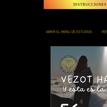
INSTRUCCIONES
ABRIR EL MENU DE ESTUDIOS
RE
LAS INSTRUCCIONES Y LEYES D
LAS CARTAS DE SHAUL
EL 
ENSEÑANZAS DE DISCIPULO JU