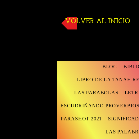
VOLVER AL INICIO
BLOG
BIBL
LIBRO DE LA TANAH 
LAS PARABOLAS
LETR
ESCUDRIÑANDO PROVERBIO
PARASHOT 2021
SIGNIFICAD
LAS PALABR