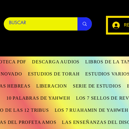
RE
IOTECA PDF
DESCARGA AUDIOS
LIBROS DE LA T
RENOVADO
ESTUDIOS DE TORAH
ESTUDIOS VARIO
AS HEBREAS
LIBERACION
SERIE DE ESTUDIOS
S
10 PALABRAS DE YAHWEH
LOS 7 SELLOS DE RE
O DE LAS 12 TRIBUS
LOS 7 RUAHAMIN DE YAHWEH
AS DEL PROFETA AMOS
LAS ENSEÑANZAS DEL DIS