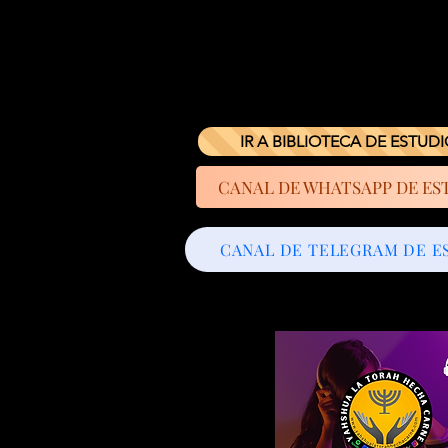
IR A BIBLIOTECA DE ESTUD
CANAL DE WHATSAPP DE ES
CANAL DE TELEGRAM DE E