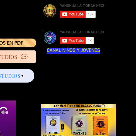
IOS EN PDF
CANAL NIÑOS Y JOVENES
TUDIOS
STUDIOS