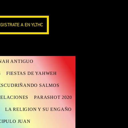
GISTRATE A EN YLTHC
ANAH ANTIGUO
S
FIESTAS DE YAHWEH
ESCUDRIÑANDO SALMOS
VELACIONES
PARASHOT 2020
LA RELIGION Y SU ENGAÑO
CIPULO JUAN