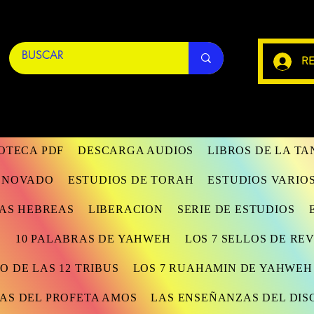
RE
IOTECA PDF
DESCARGA AUDIOS
LIBROS DE LA T
RENOVADO
ESTUDIOS DE TORAH
ESTUDIOS VARIO
AS HEBREAS
LIBERACION
SERIE DE ESTUDIOS
S
10 PALABRAS DE YAHWEH
LOS 7 SELLOS DE RE
O DE LAS 12 TRIBUS
LOS 7 RUAHAMIN DE YAHWEH
AS DEL PROFETA AMOS
LAS ENSEÑANZAS DEL DIS