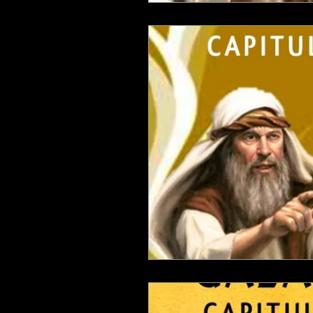
ESTUDIANDO JUECES
ESTU
ESTUDIANDO 2 CORINTIOS
ESTUDIANDO APOCALIPSIS
ESTUDIANDO EFESIOS