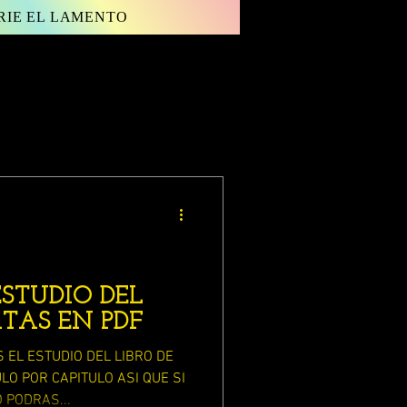
RIE EL LAMENTO
Inicia sesión/ Regístrate
ESTUDIO DEL
ATAS EN PDF
EL ESTUDIO DEL LIBRO DE
LO POR CAPITULO ASI QUE SI
 PODRAS...