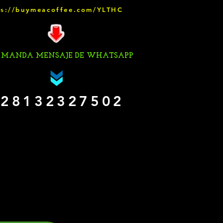
ps://buymeacoffee.com/YLTHC
 MANDA MENSAJE DE WHATSAPP
28132327502