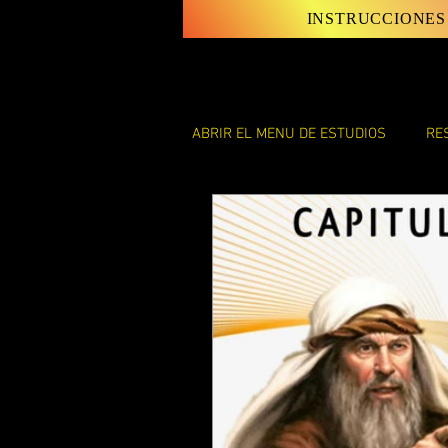
INSTRUCCIONES
ABRIR EL MENU DE ESTUDIOS
RE
LAS INSTRUCCIONES Y LEYES D
LAS CARTAS DE SHAUL
EL 
ENSEÑANZAS DE DISCIPULO JU