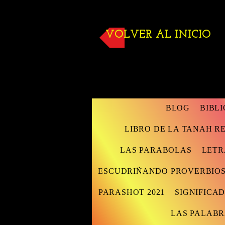
VOLVER AL INICIO
BLOG
BIBL
LIBRO DE LA TANAH 
LAS PARABOLAS
LETR
ESCUDRIÑANDO PROVERBIO
PARASHOT 2021
SIGNIFICAD
LAS PALABR