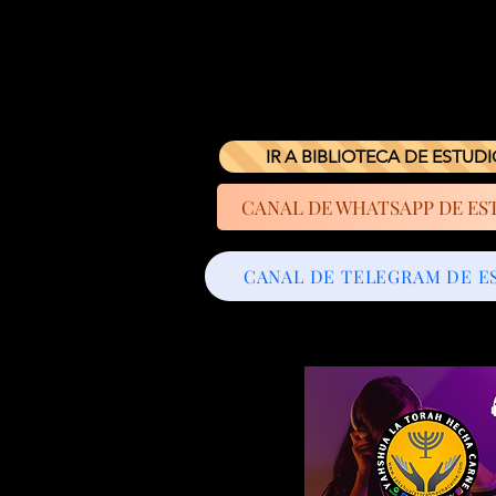
IR A BIBLIOTECA DE ESTUD
CANAL DE WHATSAPP DE ES
CANAL DE TELEGRAM DE E