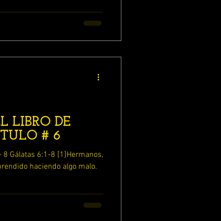
L LIBRO DE
TULO # 6
manos,
rendido haciendo algo malo.