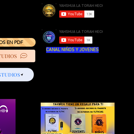
IOS EN PDF
CANAL NIÑOS Y JOVENES
TUDIOS
STUDIOS