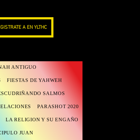
GISTRATE A EN YLTHC
ANAH ANTIGUO
S
FIESTAS DE YAHWEH
ESCUDRIÑANDO SALMOS
VELACIONES
PARASHOT 2020
LA RELIGION Y SU ENGAÑO
CIPULO JUAN