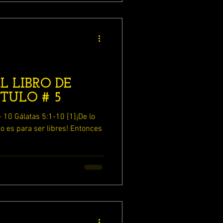
L LIBRO DE
TULO # 5
1]¡De lo
o es para ser libres! Entonces