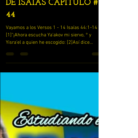
Yahshua la Torah Hecha Carne
4 ene 2021
ESTUDIANDO EL LIBRO
DE ISAIAS CAPITULO #
44
Vayamos a los Versos 1 - 14 Isaías 44:1-14
[1]"¡Ahora escucha Ya'akov mi siervo, ° y
Yisra'el a quien he escogido: [2]Así dice
YAHWEH, el...