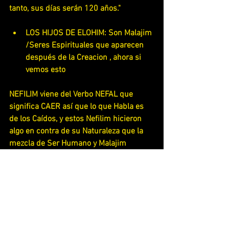
tanto, sus días serán 120 años."
LOS HIJOS DE ELOHIM: Son Malajim 
/Seres Espirituales que aparecen 
después de la Creacion , ahora si 
vemos esto
NEFILIM viene del Verbo NEFAL que 
significa CAER así que lo que Habla es 
de los Caídos, y estos Nefilim hicieron 
algo en contra de su Naturaleza que la 
mezcla de Ser Humano y Malajim
Siendo esa misma Mezcla que se esta 
haciendo ahorita con el Hierro y el Barro 
que son los HIBRIDOS que es la union 
de Especies Diferentes , esto incluye 
también los Alimentos Transgénicos