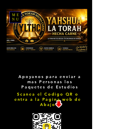
ME
NU
Apoyanos para enviar a
mas Personas los
Paquetes de Estudios
Scanea el Codigo QR o
entra a la Pagina web de
Abajo