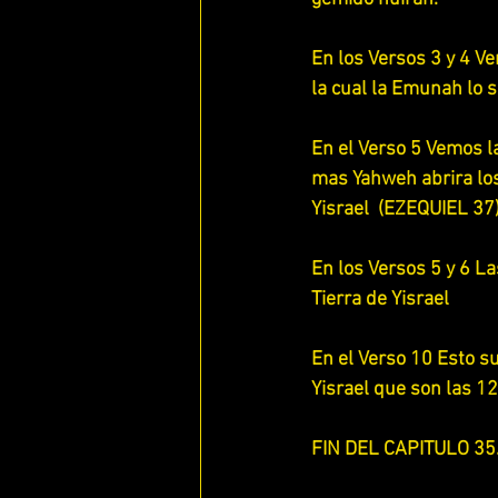
En los Versos 3 y 4 V
la cual la Emunah lo s
En el Verso 5 Vemos l
mas Yahweh abrira los 
Yisrael  (EZEQUIEL 37)
En los Versos 5 y 6 L
Tierra de Yisrael
En el Verso 10 Esto 
Yisrael que son las 12
FIN DEL CAPITULO 35.