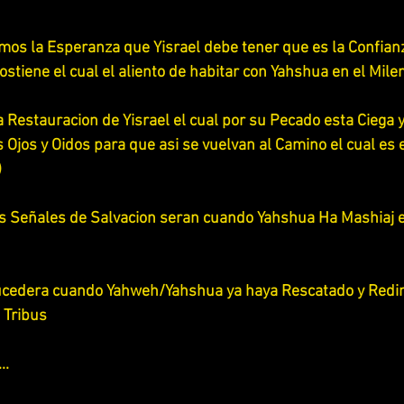
emos la Esperanza que Yisrael debe tener que es la Confian
ostiene el cual el aliento de habitar con Yahshua en el Milen
a Restauracion de Yisrael el cual por su Pecado esta Ciega 
Ojos y Oidos para que asi se vuelvan al Camino el cual es 
 
as Señales de Salvacion seran cuando Yahshua Ha Mashiaj es
sucedera cuando Yahweh/Yahshua ya haya Rescatado y Redim
 Tribus 
..