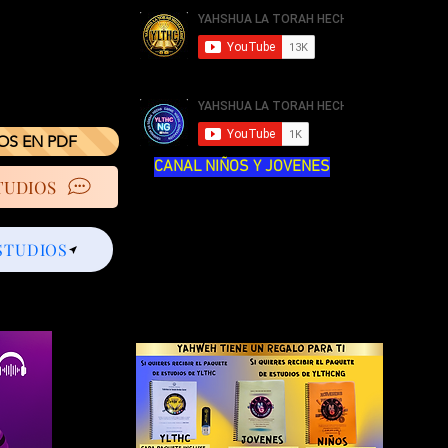
IOS EN PDF
CANAL NIÑOS Y JOVENES
TUDIOS
STUDIOS