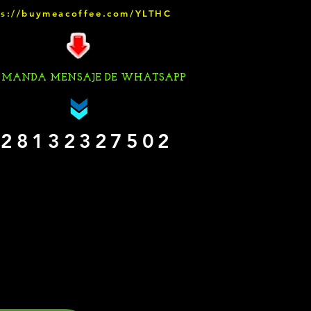
ps://buymeacoffee.com/YLTHC
 MANDA MENSAJE DE WHATSAPP
28132327502