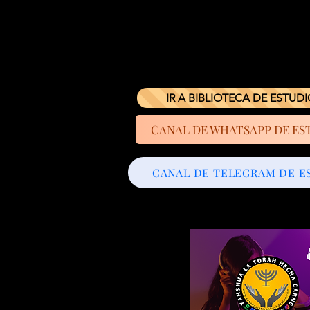
IR A BIBLIOTECA DE ESTUD
CANAL DE WHATSAPP DE ES
CANAL DE TELEGRAM DE E