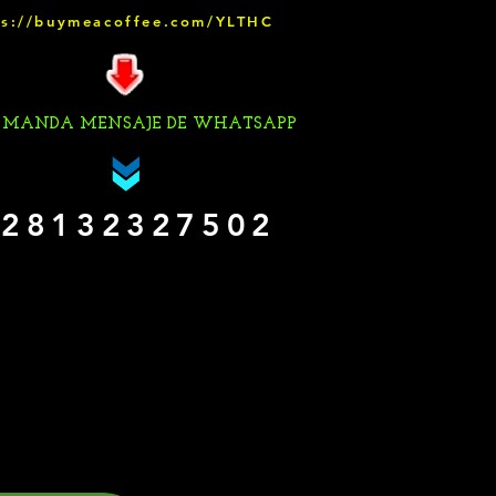
ps://buymeacoffee.com/YLTHC
 MANDA MENSAJE DE WHATSAPP
28132327502