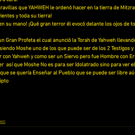
ravillas que YAHWEH le ordenó hacer en la tierra de Mitzr
ientes y toda su tierra!
n su mano! ¡Qué gran terror él evocó delante los ojos de tod
 Gran Profeta el cual anunció la Torah de Yahweh llevando
siendo Moshe uno de los que puede ser de los 2 Testigos y
r con Yahweh y como ser un Siervo pero fue Hombre con Er
 así que Moshe No es para ser Idolatrado sino para ver el S
 que se quería Enseñar al Pueblo que se puede ser libre a
pto 
MIO