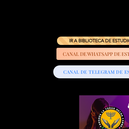
IR A BIBLIOTECA DE ESTUD
CANAL DE WHATSAPP DE ES
CANAL DE TELEGRAM DE E