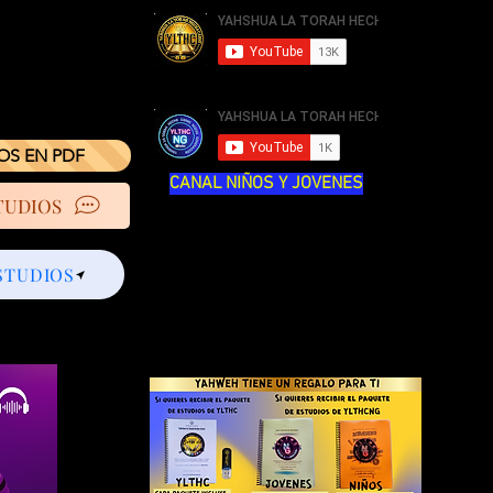
IOS EN PDF
CANAL NIÑOS Y JOVENES
TUDIOS
STUDIOS