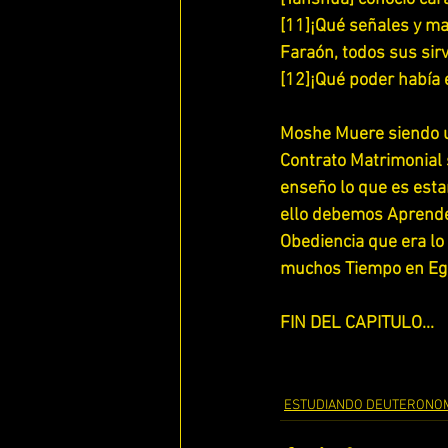
[11]¡Qué señales y ma
Faraón, todos sus sirv
[12]¡Qué poder había e
Moshe Muere siendo un
Contrato Matrimonial 
enseño lo que es esta
ello debemos Aprender 
Obediencia que era lo
muchos Tiempo en Egi
FIN DEL CAPITULO...
ESTUDIANDO DEUTERONO