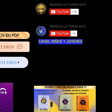
IOS EN PDF
CANAL NIÑOS Y JOVENES
TUDIOS
STUDIOS