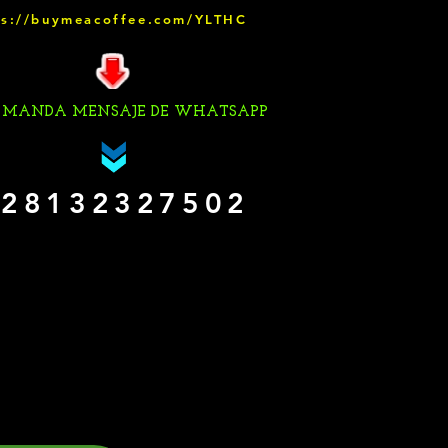
ps://buymeacoffee.com/YLTHC
 MANDA MENSAJE DE WHATSAPP
28132327502