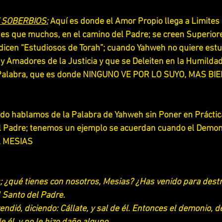
 SOBERBIOS:
 Aquí es donde el Amor Propio llega a Limites
 es que muchos, en el camino del Padre; se creen Superior
dicen “Estudiosos de Torah”; cuando Yahweh no quiere estud
 Amadores de la Justicia y que se Deleiten en la Humildad
a Palabra, que es donde NINGUNO VE POR LO SUYO, MAS BI
do hablamos de la Palabra de Yahweh sin Poner en Práctica
 Padre; tenemos un ejemplo se acuerdan cuando el Demon
L MESIAS
; ¿qué tienes con nosotros, Mesias? ¿Has venido para destr
l Santo del Padre.
endió, diciendo: Cállate, y sal de él. Entonces el demonio, d