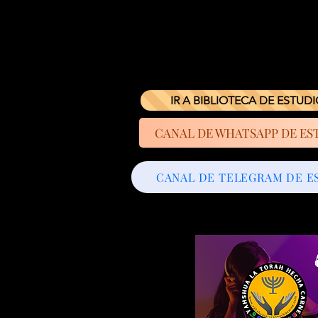
IR A BIBLIOTECA DE ESTUD
CANAL DE WHATSAPP DE ES
CANAL DE TELEGRAM DE E