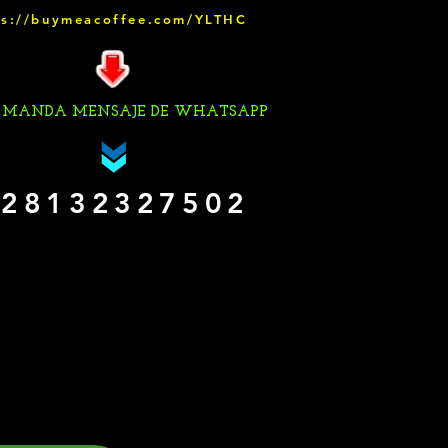
ps://buymeacoffee.com/YLTHC
 MANDA MENSAJE DE WHATSAPP
28132327502