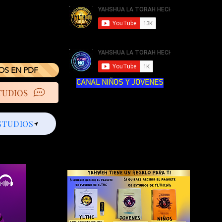
IOS EN PDF
CANAL NIÑOS Y JOVENES
TUDIOS
STUDIOS