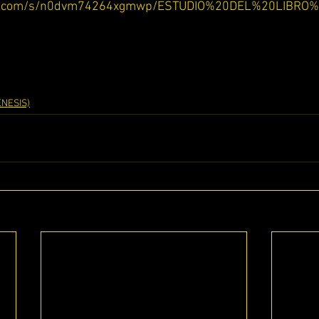
ox.com/s/n0dvm74264xgmwp/ESTUDIO%20DEL%20LIBRO
NESIS)