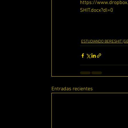
https://www.dropb
SHIT.docx?dl=0
ESTUDIANDO EFESIOS
ESTUDIANDO BERESHIT (GE
Entradas recientes