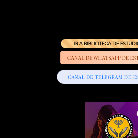
IR A BIBLIOTECA DE ESTUD
CANAL DE WHATSAPP DE ES
CANAL DE TELEGRAM DE E