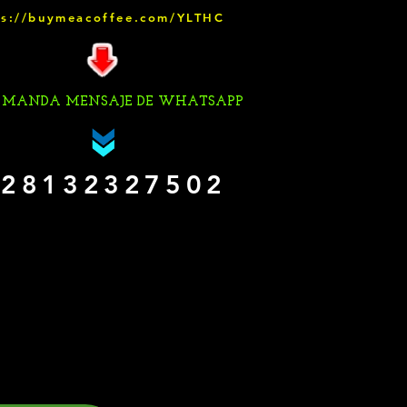
ps://buymeacoffee.com/YLTHC
 MANDA MENSAJE DE WHATSAPP
28132327502