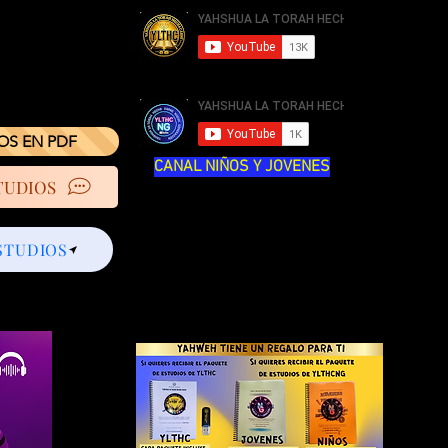
IOS EN PDF
CANAL NIÑOS Y JOVENES
TUDIOS
STUDIOS