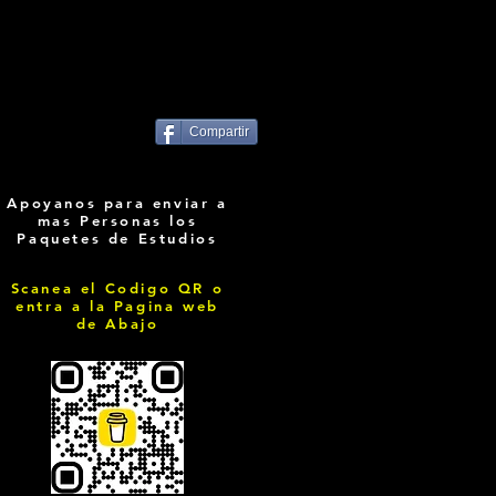
Compartir
Apoyanos para enviar a
mas Personas los
Paquetes de Estudios
Scanea el Codigo QR o
entra a la Pagina web
de Abajo