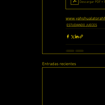
Descargar PDF • 
ESTUDIANDO EFESIOS
www.yahshualatorah
ESTUDIANDO JUECES
Entradas recientes