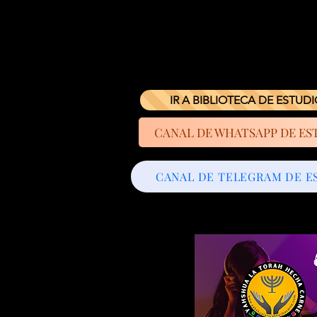
IR A BIBLIOTECA DE ESTUD
CANAL DE WHATSAPP DE ES
CANAL DE TELEGRAM DE E