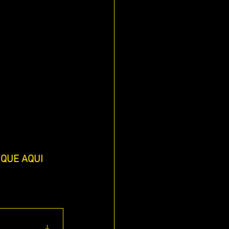
ECES
QUE AQUI 
IS)