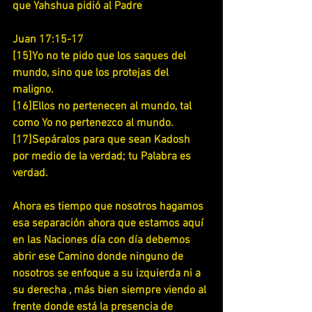
que Yahshua pidió al Padre
Juan 17:15-17
[15]Yo no te pido que los saques del 
mundo, sino que los protejas del 
maligno.
[16]Ellos no pertenecen al mundo, tal 
como Yo no pertenezco al mundo.
[17]Sepáralos para que sean Kadosh 
por medio de la verdad; tu Palabra es 
verdad.
Ahora es tiempo que nosotros hagamos 
esa separación ahora que estamos aquí 
en las Naciones día con día debemos 
abrir ese Camino donde ninguno de 
nosotros se enfoque a su izquierda ni a 
su derecha , más bien siempre viendo al 
frente donde está la presencia de 