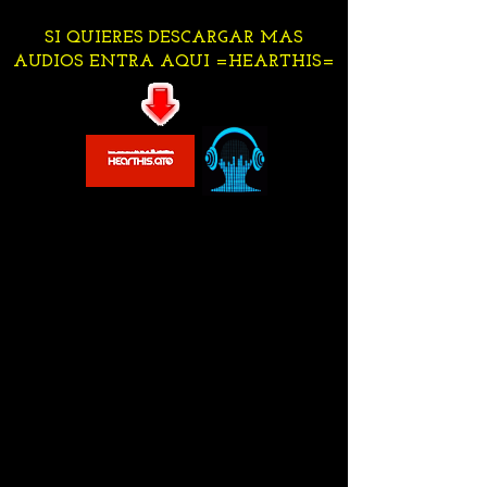
SI QUIERES DESCARGAR MAS
AUDIOS ENTRA AQUI =HEARTHIS=