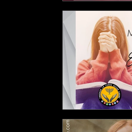
ESTUDIANDO JUECES
ESTU
ESTUDIANDO 2 CORINTIOS
ESTUDIANDO APOCALIPSIS
ESTUDIANDO EFESIOS