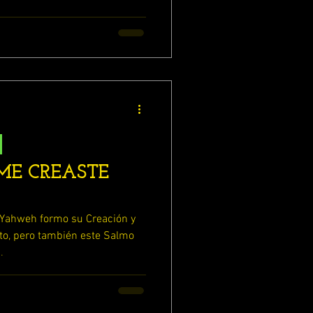
E CREASTE
Yahweh formo su Creación y
to, pero también este Salmo
.