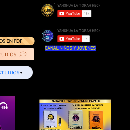
IOS EN PDF
CANAL NIÑOS Y JOVENES
TUDIOS
STUDIOS