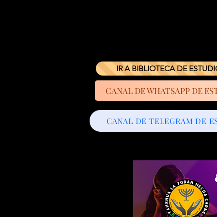
IR A BIBLIOTECA DE ESTUD
CANAL DE WHATSAPP DE ES
CANAL DE TELEGRAM DE E