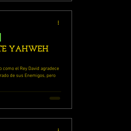
NTE YAHWEH
o como el Rey David agradece
erado de sus Enemigos, pero