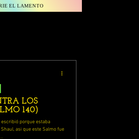
RIE EL LAMENTO
Inicia sesión/ Regístrate
TRA LOS
LMO 140)
escribió porque estaba
 Shaul, asi que este Salmo fue
..