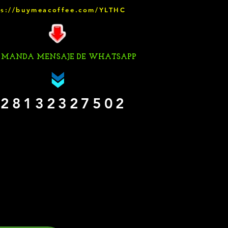
ps://buymeacoffee.com/YLTHC
 MANDA MENSAJE DE WHATSAPP
28132327502