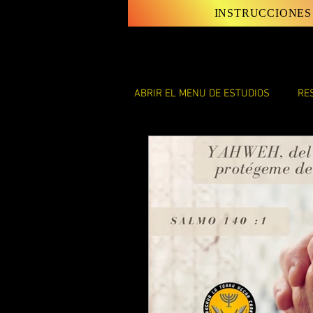
INSTRUCCIONES
ABRIR EL MENU DE ESTUDIOS
RE
LAS INSTRUCCIONES Y LEYES D
LAS CARTAS DE SHAUL
EL 
ENSEÑANZAS DE DISCIPULO JU