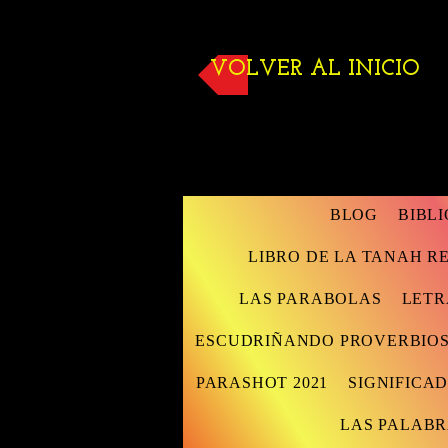
VOLVER AL INICIO
BLOG
BIBL
LIBRO DE LA TANAH 
LAS PARABOLAS
LETR
ESCUDRIÑANDO PROVERBIO
PARASHOT 2021
SIGNIFICAD
LAS PALABR