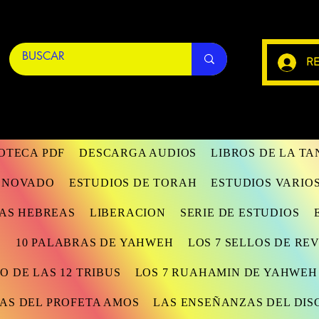
RE
IOTECA PDF
DESCARGA AUDIOS
LIBROS DE LA T
RENOVADO
ESTUDIOS DE TORAH
ESTUDIOS VARIO
AS HEBREAS
LIBERACION
SERIE DE ESTUDIOS
S
10 PALABRAS DE YAHWEH
LOS 7 SELLOS DE RE
O DE LAS 12 TRIBUS
LOS 7 RUAHAMIN DE YAHWEH
AS DEL PROFETA AMOS
LAS ENSEÑANZAS DEL DIS