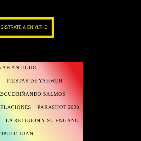
GISTRATE A EN YLTHC
ANAH ANTIGUO
S
FIESTAS DE YAHWEH
ESCUDRIÑANDO SALMOS
VELACIONES
PARASHOT 2020
LA RELIGION Y SU ENGAÑO
CIPULO JUAN