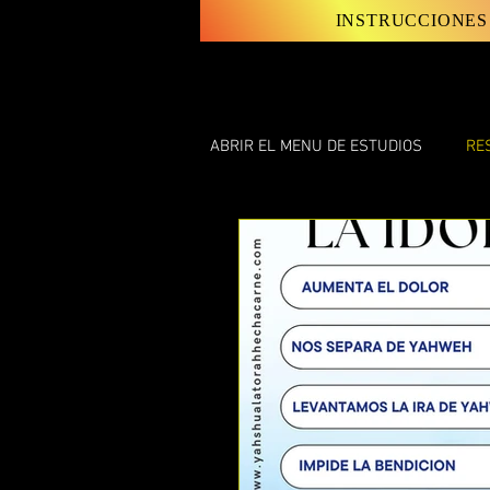
INSTRUCCIONES
ABRIR EL MENU DE ESTUDIOS
RE
LAS INSTRUCCIONES Y LEYES D
ESTUDIOS VARIOS
LAS CAR
ENSEÑANZAS DE DISCIPULO JU