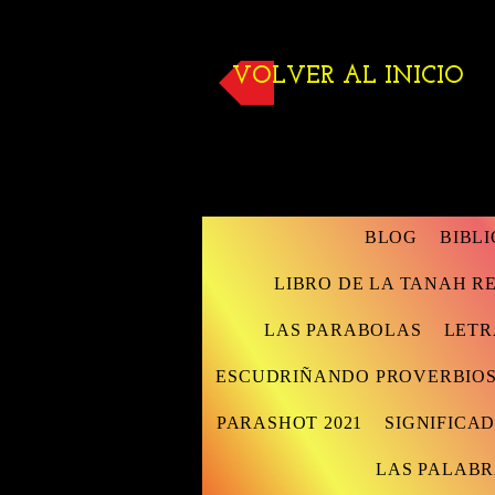
VOLVER AL INICIO
BLOG
BIBL
LIBRO DE LA TANAH 
LAS PARABOLAS
LETR
ESCUDRIÑANDO PROVERBIO
PARASHOT 2021
SIGNIFICAD
LAS PALABR