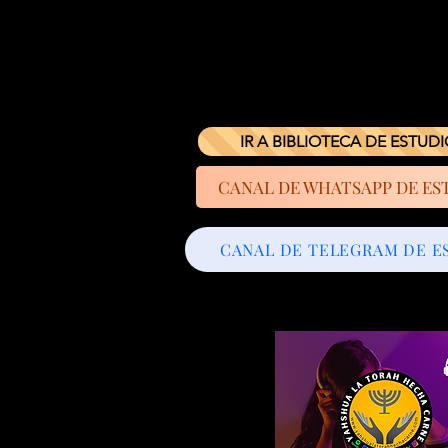
IR A BIBLIOTECA DE ESTUD
CANAL DE WHATSAPP DE ES
CANAL DE TELEGRAM DE E