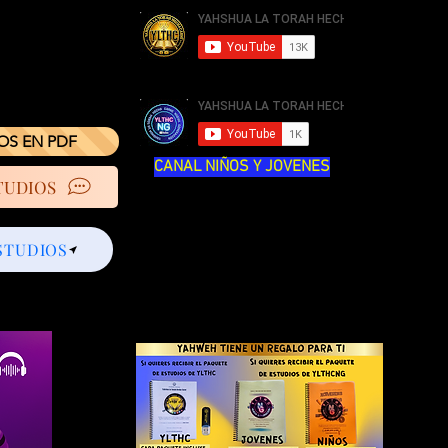
IOS EN PDF
CANAL NIÑOS Y JOVENES
TUDIOS
STUDIOS