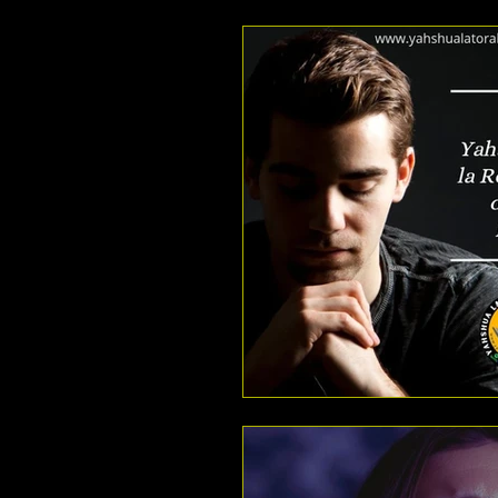
ESTUDIANDO JUECES
ESTU
ESTUDIANDO 2 CORINTIOS
ESTUDIANDO APOCALIPSIS
ESTUDIANDO EFESIOS