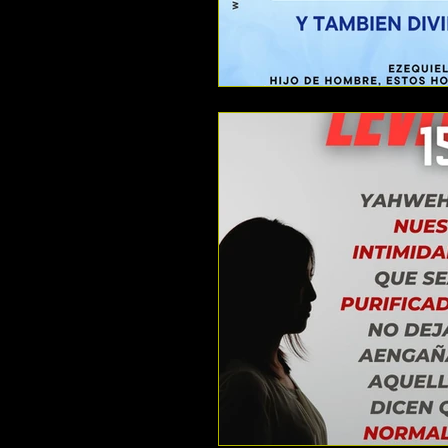
LAS PALABRAS DEL PROFETA A
QUE ES UNA ADORACION PARA 
ESTUDIANDO 1 , 2 Y 3JUAN
ESCUDRIÑANDO LOS SALMOS
ESTUDIANDO LIBRO DE TITO
ESTUDIANDO 1 SAMUEL
ES