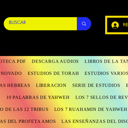
RE
IOTECA PDF
DESCARGA AUDIOS
LIBROS DE LA T
RENOVADO
ESTUDIOS DE TORAH
ESTUDIOS VARIO
AS HEBREAS
LIBERACION
SERIE DE ESTUDIOS
S
10 PALABRAS DE YAHWEH
LOS 7 SELLOS DE RE
O DE LAS 12 TRIBUS
LOS 7 RUAHAMIN DE YAHWEH
AS DEL PROFETA AMOS
LAS ENSEÑANZAS DEL DIS