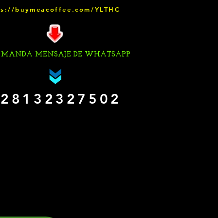
ps://buymeacoffee.com/YLTHC
 MANDA MENSAJE DE WHATSAPP
28132327502