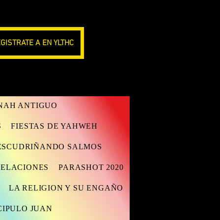
GISTRATE A EN YLTHC
ANAH ANTIGUO
S
FIESTAS DE YAHWEH
ESCUDRIÑANDO SALMOS
VELACIONES
PARASHOT 2020
LA RELIGION Y SU ENGAÑO
CIPULO JUAN